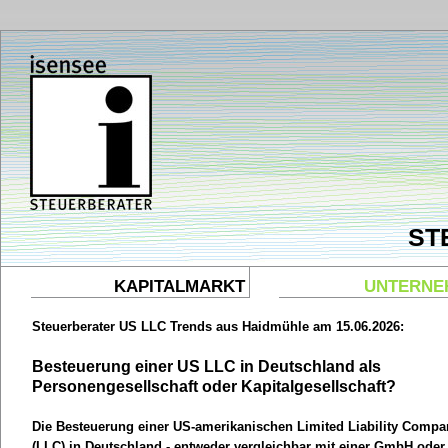
ST
KAPITALMARKT
UNTERNE
Steuerberater US LLC Trends aus Haidmühle am 15.06.2026:
Besteuerung einer US LLC in Deutschland als
Personengesellschaft oder Kapitalgesellschaft?
Die Besteuerung einer US-amerikanischen Limited Liability Compa
(LLC) in Deutschland - entweder vergleichbar mit einer GmbH oder 