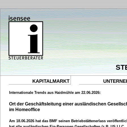
ST
KAPITALMARKT
UNTERNE
Internationale Trends aus Haidmühle am 22.06.2026:
Ort der Geschäftsleitung einer ausländischen Gesellsc
im Homeoffice
Am 18.06.2026 hat das BMF seinen Betriebstättenerlass veröffentli
hat alle ausländischen Ein-Personen Gesellschaften (z.B. US LLC,